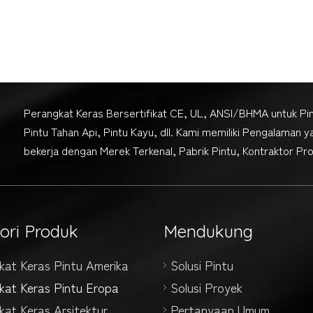
Perangkat Keras Bersertifikat CE, UL, ANSI/BHMA untuk Pi
Pintu Tahan Api, Pintu Kayu, dll. Kami memiliki Pengalaman 
bekerja dengan Merek Terkenal, Pabrik Pintu, Kontraktor Proy
ori Produk
Mendukung
kat Keras Pintu Amerika
Solusi Pintu
kat Keras Pintu Eropa
Solusi Proyek
kat Keras Arsitektur
Pertanyaan Umum