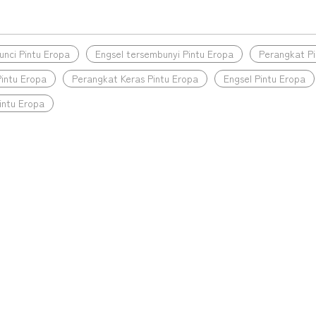
»
Kunci Pintu Eropa
Engsel tersembunyi Pintu Eropa
Perangkat Pi
intu Eropa
Perangkat Keras Pintu Eropa
Engsel Pintu Eropa
Pintu Eropa