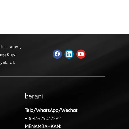
ntu Logam,
yang Kaya
ek, dll.
berani
Telp/WhatsApp/Wechat:
+86-13929037292
MENAMBAHKAN: