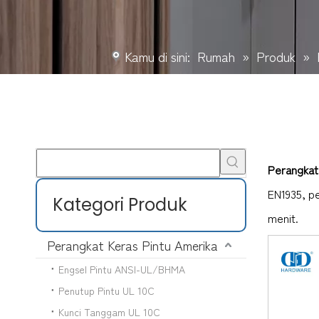
Kamu di sini:
Rumah
»
Produk
»
Perangkat
EN1935, pe
Kategori Produk
menit.
Perangkat Keras Pintu Amerika
Engsel Pintu ANSI-UL/BHMA
Penutup Pintu UL 10C
Kunci Tanggam UL 10C