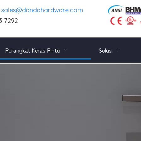
e
sales@danddhardware.com
3 7292
Perangkat Keras Pintu
Solusi