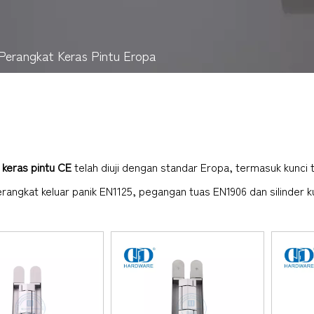
Perangkat Keras Pintu Eropa
 keras pintu CE
telah diuji dengan standar Eropa, termasuk kunci
rangkat keluar panik EN1125, pegangan tuas EN1906 dan silinder ku