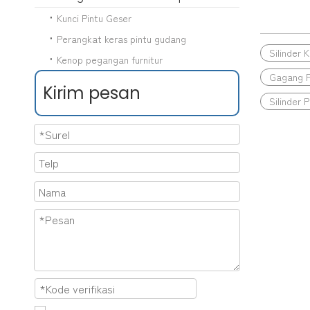
Kunci Pintu Geser
Perangkat keras pintu gudang
Silinder 
Kenop pegangan furnitur
Gagang P
Kirim pesan
Silinder 