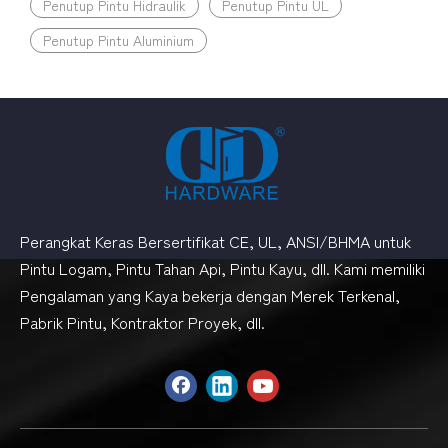
Penutup Pintu Hidraulik
Penutup Pintu UL
Penutup Pintu Aluminium
Perangkat Keras Bersertifikat CE, UL, ANSI/BHMA untuk
Pintu Logam, Pintu Tahan Api, Pintu Kayu, dll. Kami memiliki
Pengalaman yang Kaya bekerja dengan Merek Terkenal,
Pabrik Pintu, Kontraktor Proyek, dll.