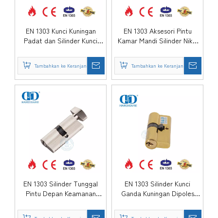
EN 1303 Kunci Kuningan
EN 1303 Aksesori Pintu
Padat dan Silinder Kunci
Kamar Mandi Silinder Nikel
Putar-DDLC001-70mm-SN
Satin Kuningan Padat-
DDLC001-70mm-SN
Tambahkan ke Keranjang
Tambahkan ke Keranjang
EN 1303 Silinder Tunggal
EN 1303 Silinder Kunci
Pintu Depan Keamanan
Ganda Kuningan Dipoles
Tinggi dengan Turn-
untuk Pintu Kayu-DDLC003-
DDLC002-70mm-SN
60mm-PB