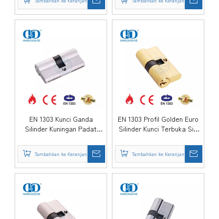
Tambahkan ke Keranjang
Tambahkan ke Keranjang
EN 1303 Kunci Ganda
EN 1303 Profil Golden Euro
Silinder Kuningan Padat
Silinder Kunci Terbuka Sisi
Standar Euro-DDLC003-
Ganda-DDLC003-60mm-SB
60mm-SC
Tambahkan ke Keranjang
Tambahkan ke Keranjang