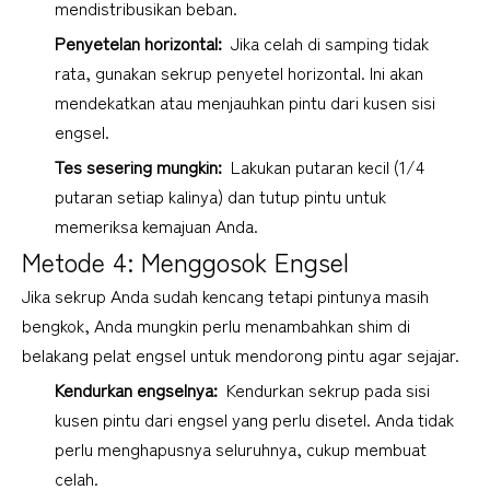
mendistribusikan beban.
Penyetelan horizontal: 
 Jika celah di samping tidak 
rata, gunakan sekrup penyetel horizontal. Ini akan 
mendekatkan atau menjauhkan pintu dari kusen sisi 
engsel.
Tes sesering mungkin: 
 Lakukan putaran kecil (1/4 
putaran setiap kalinya) dan tutup pintu untuk 
memeriksa kemajuan Anda.
Metode 4: Menggosok Engsel
Jika sekrup Anda sudah kencang tetapi pintunya masih 
bengkok, Anda mungkin perlu menambahkan shim di 
belakang pelat engsel untuk mendorong pintu agar sejajar.
Kendurkan engselnya: 
 Kendurkan sekrup pada sisi 
kusen pintu dari engsel yang perlu disetel. Anda tidak 
perlu menghapusnya seluruhnya, cukup membuat 
celah.