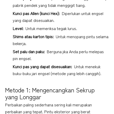
pabrik pendek yang tidak menggigit tiang.
Kunci pas Allen (kunci Hex): 
 Diperlukan untuk engsel 
yang dapat disesuaikan.
Level: 
 Untuk memeriksa tegak lurus.
Shims atau karton tipis: 
 Untuk menopang pintu selama 
bekerja.
Set palu dan paku: 
 Berguna jika Anda perlu melepas 
pin engsel.
Kunci pas yang dapat disesuaikan: 
 Untuk menekuk 
buku-buku jari engsel (metode yang lebih canggih).
1
Metode 1: Mengencangkan Sekrup 
yang Longgar
Perbaikan paling sederhana sering kali merupakan 
perbaikan yang tepat. Pintu eksterior yang berat 