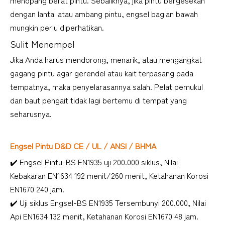
menopang berat pintu. Sebaliknya, jika pintu bergesekan 
dengan lantai atau ambang pintu, engsel bagian bawah 
mungkin perlu diperhatikan.
Sulit Menempel
Jika Anda harus mendorong, menarik, atau mengangkat 
gagang pintu agar gerendel atau kait terpasang pada 
tempatnya, maka penyelarasannya salah. Pelat pemukul 
dan baut pengait tidak lagi bertemu di tempat yang 
seharusnya.
Engsel Pintu D&D CE / UL / ANSI / BHMA
✔️ Engsel Pintu-BS EN1935 uji 200.000 siklus, Nilai 
Kebakaran EN1634 192 menit/260 menit, Ketahanan Korosi 
EN1670 240 jam. 
✔️ Uji siklus Engsel-BS EN1935 Tersembunyi 200.000, Nilai 
Api EN1634 132 menit, Ketahanan Korosi EN1670 48 jam. 