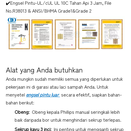
✔️Engsel Pintu-UL/cUL UL 10C Tahan Api 3 Jam, File 
No.R38013 & ANSI/BHMA Grade1&Grade 2
Alat yang Anda butuhkan
Anda mungkin sudah memiliki semua yang diperlukan untuk 
pekerjaan ini di garasi atau laci sampah Anda. Untuk 
menyetel 
engsel pintu luar 
 secara efektif, siapkan bahan-
bahan berikut:
Obeng: 
 Obeng kepala Phillips manual seringkali lebih 
baik daripada bor untuk menghindari sekrup terlepas.
Sekrup kayu 3 inci: 
 Ini penting untuk mengganti sekrup 