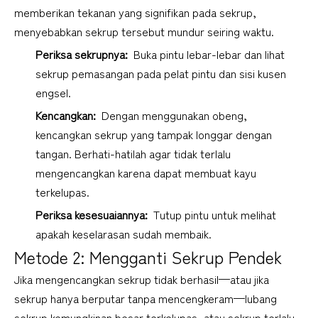
memberikan tekanan yang signifikan pada sekrup, 
menyebabkan sekrup tersebut mundur seiring waktu.
Periksa sekrupnya: 
 Buka pintu lebar-lebar dan lihat 
sekrup pemasangan pada pelat pintu dan sisi kusen 
engsel.
Kencangkan: 
 Dengan menggunakan obeng, 
kencangkan sekrup yang tampak longgar dengan 
tangan. Berhati-hatilah agar tidak terlalu 
mengencangkan karena dapat membuat kayu 
terkelupas.
Periksa kesesuaiannya: 
 Tutup pintu untuk melihat 
apakah keselarasan sudah membaik.
Metode 2: Mengganti Sekrup Pendek
Jika mengencangkan sekrup tidak berhasil—atau jika 
sekrup hanya berputar tanpa mencengkeram—lubang 
sekrup kemungkinan besar terkelupas, atau sekrup terlalu 