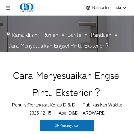
Bahasa indonesia
Kamu di sini:
Rumah
»
Berita
»
Panduan
»
Cara Menyesuaikan Engsel Pintu Eksterior？
Cara Menyesuaikan Engsel
Pintu Eksterior？
Penulis:Perangkat Keras D & D. Publikasikan Waktu:
2025-12-15 Asal:
D&D HARDWARE
Menanyakan