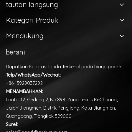
tautan langsung
Kategori Produk
Mendukung
berani
Dapatkan Kualitas Tanda Terkenal pada biaya pabrik
Telp/WhatsApp/Wechat:
+86-13929037292
MENAMBAHKAN:
Lantai 12, Gedung 2, No.898, Zona Teknis KeChuang,
Jalan Jiangmen, Distrik Pengjiang, Kota Jiangmen,
Guangdong, Tiongkok 529000
Surel:
sales@danddhardware.com