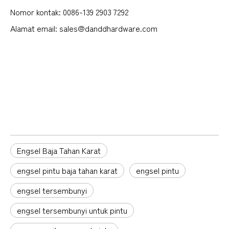
Nomor kontak: 0086-139 2903 7292
Alamat email: sales@danddhardware.com
Engsel Pintu Eksterior
engsel pintu tugas berat
engsel pintu bagian dalam
Engsel Baja Tahan Karat
engsel pintu baja tahan karat
engsel pintu
engsel tersembunyi
engsel tersembunyi untuk pintu