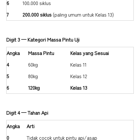
6
100.000 siklus
7
200.000 siklus
(paling umum untuk Kelas 13)
Digit 3 — Kategori Massa Pintu Uji
Angka
Massa Pintu
Kelas yang Sesuai
4
60kg
Kelas 11
5
80kg
Kelas 12
6
120kg
Kelas 13
Digit 4 — Tahan Api
Angka
Arti
0
Tidak cocok untuk pintu api/asap