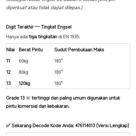
diperkuat atau tidak dapat dilepas.)
Digit Terakhir — Tingkat Engsel
Hanya ada
tiga tingkatan
di EN 1935:
Nilai
Berat Pintu
Sudut Pembukaan Maks
11
60kg
180°
12
80kg
180°
13
120kg
180°
Grade 13 = tertinggi dan paling umum digunakan untuk
pintu komersial dan kebakaran.
✅
Sekarang Decode Kode Anda: 476114013 (Versi Lengkap)