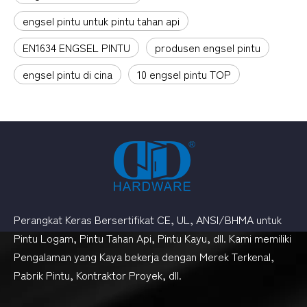
engsel pintu untuk pintu tahan api
EN1634 ENGSEL PINTU
produsen engsel pintu
engsel pintu di cina
10 engsel pintu TOP
Perangkat Keras Bersertifikat CE, UL, ANSI/BHMA untuk
Pintu Logam, Pintu Tahan Api, Pintu Kayu, dll. Kami memiliki
Pengalaman yang Kaya bekerja dengan Merek Terkenal,
Pabrik Pintu, Kontraktor Proyek, dll.