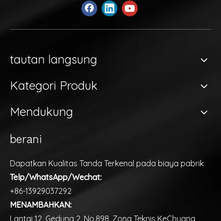
tautan langsung
Kategori Produk
Mendukung
berani
Dapatkan Kualitas Tanda Terkenal pada biaya pabrik
Telp/WhatsApp/Wechat:
+86-13929037292
MENAMBAHKAN:
Lantai 12, Gedung 2, No.898, Zona Teknis KeChuang,