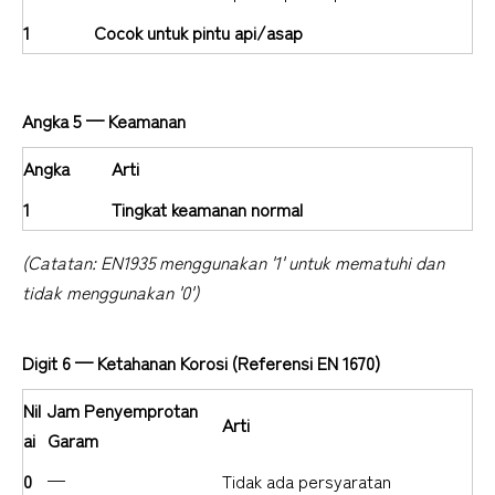
1
Cocok untuk pintu api/asap
Angka 5 — Keamanan
Angka
Arti
1
Tingkat keamanan normal
(Catatan: EN1935 menggunakan '1' untuk mematuhi dan
tidak menggunakan '0')
Digit 6 — Ketahanan Korosi (Referensi EN 1670)
Nil
Jam Penyemprotan
Arti
ai
Garam
0
—
Tidak ada persyaratan