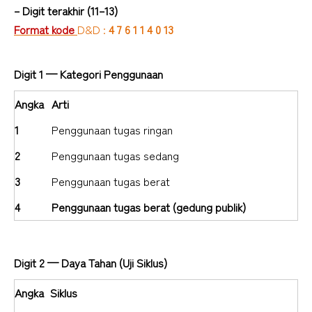
– Digit terakhir (11–13)
Format kode
D&D :
4 7 6 1 1 4 0 13
Digit 1 — Kategori Penggunaan
Angka
Arti
1
Penggunaan tugas ringan
2
Penggunaan tugas sedang
3
Penggunaan tugas berat
4
Penggunaan tugas berat (gedung publik)
Digit 2 — Daya Tahan (Uji Siklus)
Angka
Siklus