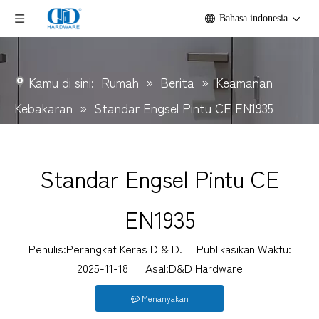
Bahasa indonesia
Kamu di sini:
Rumah
»
Berita
»
Keamanan
Kebakaran
»
Standar Engsel Pintu CE EN1935
Standar Engsel Pintu CE
EN1935
Penulis:Perangkat Keras D & D. Publikasikan Waktu:
2025-11-18 Asal:
D&D Hardware
Menanyakan